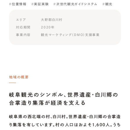
位置情報
実証実験
次世代観光ガイドシステム
観光
エリア
大野郡白川村
対応期間
2020年
事業内容
観光マーケティング（DMO）支援事業
地域の概要
岐阜観光のシンボル、世界遺産・白川郷の
合掌造り集落が経済を支える
岐阜県の西北端の村、白川村。世界遺産・白川郷の合掌造
り集落を有しています。村の人口はおよそ1,600人。うち