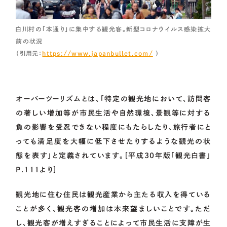
白川村の「本通り」に集中する観光客。新型コロナウイルス感染拡大
前の状況
（引用元：
https://www.japanbullet.com/
）
オーバーツーリズムとは、「特定の観光地において、訪問客
の著しい増加等が市民生活や自然環境、景観等に対する
負の影響を受忍できない程度にもたらしたり、旅行者にと
っても満足度を大幅に低下させたりするような観光の状
態を表す」と定義されています。［平成30年版｢観光白書｣
P.111より］
観光地に住む住民は観光産業から主たる収入を得ている
ことが多く、観光客の増加は本来望ましいことです。ただ
し、観光客が増えすぎることによって市民生活に支障が生