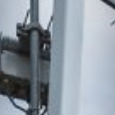
OCOS
FOR
MUNICIPALITIES
FOR
ENTERPRISES
01.
資金調達をお考えの方
02.
地域・社会貢献をお考えの方
CONTACT
US