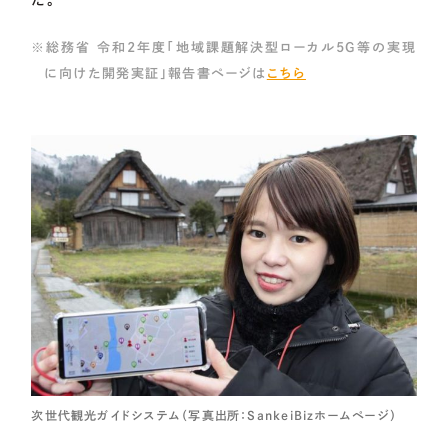
た。
総務省 令和2年度「地域課題解決型ローカル5G等の実現
に向けた開発実証」報告書ページは
こちら
次世代観光ガイドシステム（写真出所：SankeiBizホームページ）