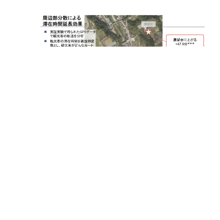
滞在時間延長効果のイメージ（筆者作成。総務省実証事業
につき総務省に帰属します）
次世代観光ガイドシステムを活用した観光客の滞
在時間を+15分延長する効果が得られました。特
に、白川郷に2回以上来たリピーターに限ると、
+39分延長する効果が認められました。