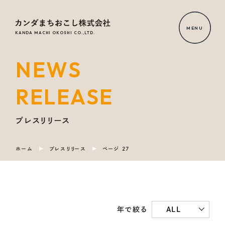
MENU
KANDA MACHI OKOSHI CO.,LTD.
NEWS
HOME
RELEASE
NEWS
RELEASE
プレスリリース
ホーム
プレスリリース
ページ 27
OUR
SERVICE
COMPANY
ALL
年で絞る