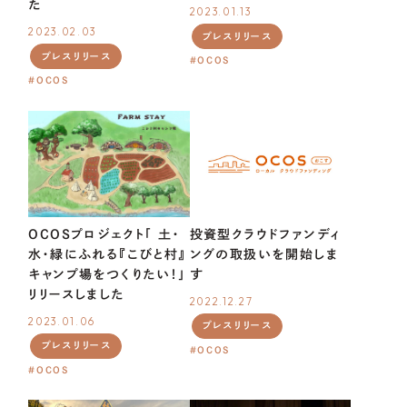
た
2023.01.13
CONTACT
US
2023.02.03
プレスリリース
プレスリリース
OCOS
OCOS
OCOSプロジェクト「 土・
投資型クラウドファンディ
水・緑にふれる『こびと村』
ングの取扱いを開始しま
キャンプ場をつくりたい！」
す
リリースしました
2022.12.27
2023.01.06
プレスリリース
プレスリリース
OCOS
OCOS