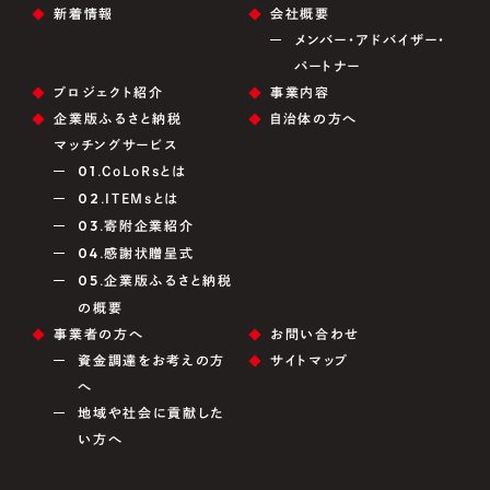
新着情報
会社概要
メンバー・アドバイザー・
パートナー
プロジェクト紹介
事業内容
企業版ふるさと納税
自治体の方へ
マッチングサービス
01.
CoLoRsとは
02.
ITEMsとは
03.
寄附企業紹介
04.
感謝状贈呈式
05.
企業版ふるさと納税
の概要
事業者の方へ
お問い合わせ
資金調達をお考えの方
サイトマップ
へ
地域や社会に貢献した
い方へ