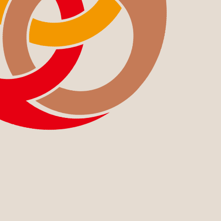
CONTACT
US