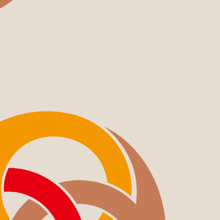
COMPANY
OCOS