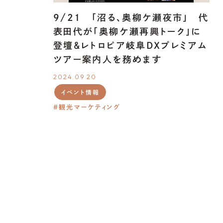
9/21 「沼る、奥柳ケ瀬夜市」 代
表田代が「奥柳ケ瀬再興トーク」に
登壇＆レトロピア岐阜DXプレミアム
ツアー案内人を務めます
2024.09.20
イベント情報
観光マーケティング
NEWS
RELEASE