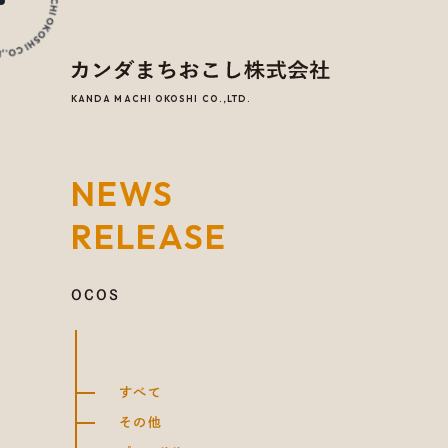
KANDA MACHI OKOSHI CO.,LTD.
NEWS
RELEASE
OCOS
すべて
その他