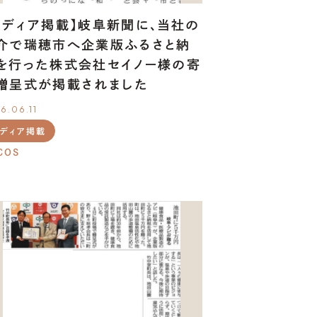
メディア掲載】岐阜新聞に、当社の
介で瑞穂市へ企業版ふるさと納
を行った株式会社セイノー様の寄
贈呈式が掲載されました
6.06.11
メディア掲載
COS