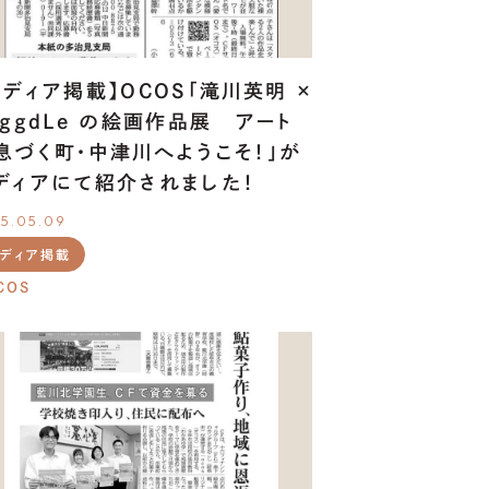
メディア掲載】OCOS「滝川英明 ×
iggdLe の絵画作品展 アート
息づく町・中津川へようこそ！」が
ディアにて紹介されました！
5.05.09
メディア掲載
COS
OUR
SERVICE