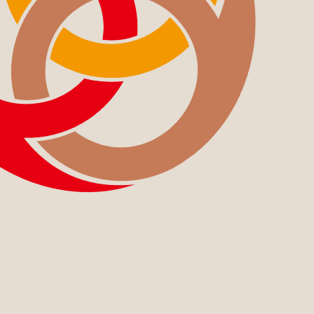
CONTACT
US