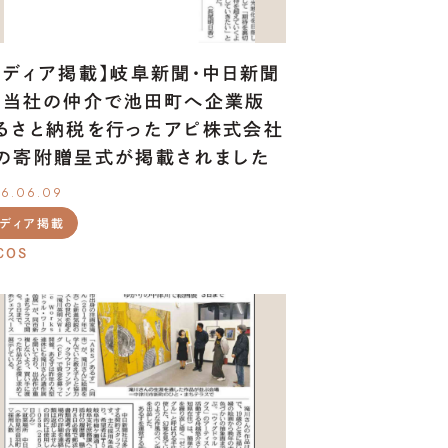
メディア掲載】岐阜新聞・中日新聞
、当社の仲介で池田町へ企業版
るさと納税を行ったアピ株式会社
の寄附贈呈式が掲載されました
6.06.09
メディア掲載
COS