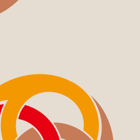
COMPANY
OCOS