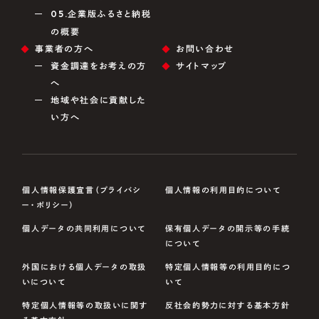
05.
企業版ふるさと納税
の概要
事業者の方へ
お問い合わせ
資金調達をお考えの方
サイトマップ
へ
地域や社会に貢献した
い方へ
個人情報保護宣言（プライバシ
個人情報の利用目的について
ー・ポリシー）
個人データの共同利用について
保有個人データの開示等の手続
について
外国における個人データの取扱
特定個人情報等の利用目的につ
いについて
いて
特定個人情報等の取扱いに関す
反社会的勢力に対する基本方針