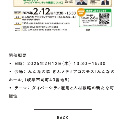
開催概要
•
日時：
2026年2月12日（木） 13:30～15:30
•
会場：
みんなの森 ぎふメディアコスモス「みんなの
ホール」（岐阜市司町40番地5）
•
テーマ：
ダイバーシティ雇用と人材戦略の新たな可
能性
BACK