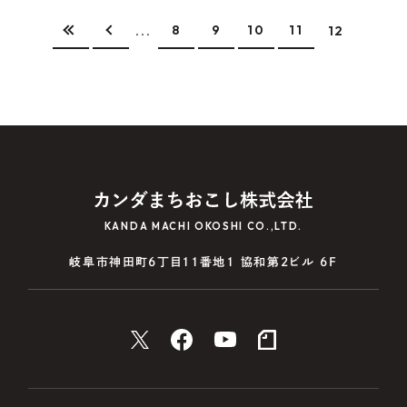
8
9
10
11
...
12
KANDA MACHI OKOSHI CO.,LTD.
岐阜市神田町6丁目11番地1 協和第2ビル 6F