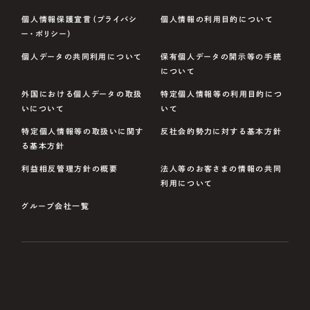
個人情報保護宣言（プライバシ
個人情報の利用目的について
ー・ポリシー）
個人データの共同利用について
保有個人データの開示等の手続
について
外国における個人データの取扱
特定個人情報等の利用目的につ
いについて
いて
特定個人情報等の取扱いに関す
反社会的勢力に対する基本方針
る基本方針
利益相反管理方針の概要
法人等のお客さまの情報の共同
利用について
グループ会社一覧