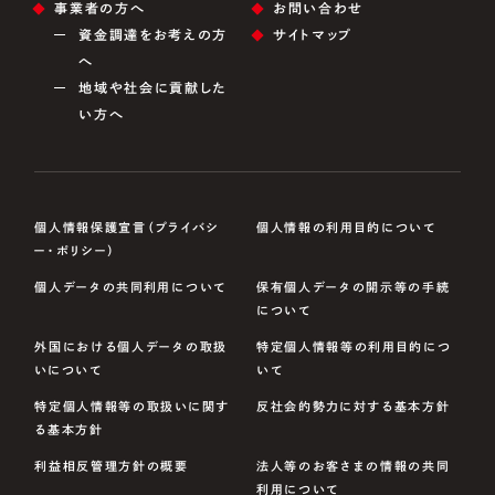
事業者の方へ
お問い合わせ
資金調達をお考えの方
サイトマップ
へ
地域や社会に貢献した
い方へ
個人情報保護宣言（プライバシ
個人情報の利用目的について
ー・ポリシー）
個人データの共同利用について
保有個人データの開示等の手続
について
外国における個人データの取扱
特定個人情報等の利用目的につ
いについて
いて
特定個人情報等の取扱いに関す
反社会的勢力に対する基本方針
る基本方針
利益相反管理方針の概要
法人等のお客さまの情報の共同
利用について