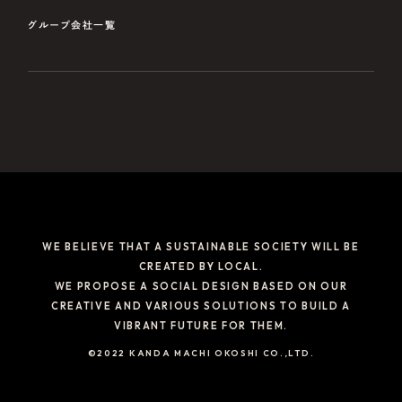
グループ会社一覧
WE BELIEVE THAT A SUSTAINABLE SOCIETY WILL BE
CREATED BY LOCAL.
WE PROPOSE A SOCIAL DESIGN BASED ON OUR
CREATIVE AND VARIOUS SOLUTIONS TO BUILD A
VIBRANT FUTURE FOR THEM.
©2022 KANDA MACHI OKOSHI CO.,LTD.