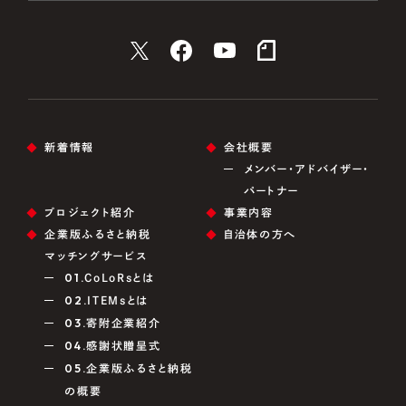
新着情報
会社概要
メンバー・アドバイザー・
パートナー
プロジェクト紹介
事業内容
企業版ふるさと納税
自治体の方へ
マッチングサービス
01.
CoLoRsとは
02.
ITEMsとは
03.
寄附企業紹介
04.
感謝状贈呈式
05.
企業版ふるさと納税
の概要