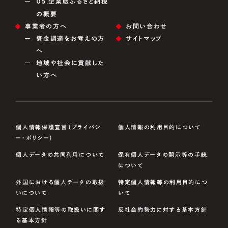
05.
企業版ふるさと納税
の概要
事業者の方へ
お問い合わせ
資金調達をお考えの方
サイトマップ
へ
地域や社会に貢献した
い方へ
個人情報保護宣言（プライバシ
個人情報の利用目的について
ー・ポリシー）
個人データの共同利用について
保有個人データの開示等の手続
について
外国における個人データの取扱
特定個人情報等の利用目的につ
いについて
いて
特定個人情報等の取扱いに関す
反社会的勢力に対する基本方針
る基本方針