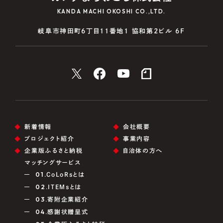
KANDA MACHI OKOSHI CO.,LTD.
岐阜市神田町6丁目11番地1 協和第2ビル 6F
新着情報
会社概要
プロジェクト紹介
事業内容
企業版ふるさと納税
自治体の方へ
マッチングサービス
01.
CoLoRsとは
02.
ITEMsとは
03.
寄附企業紹介
04.
感謝状贈呈式