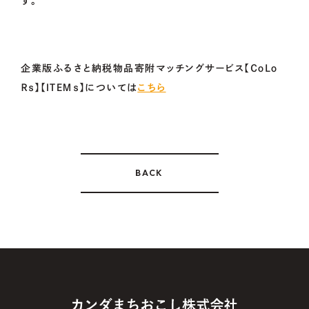
す。
企業版ふるさと納税物品寄附マッチングサービス【ＣｏＬｏ
Ｒｓ】【ＩＴＥＭｓ】については
こちら
BACK