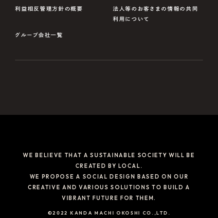
利益相反管理方針の概要
法人等のお客さまの情報の共同
利用について
グループ会社一覧
WE BELIEVE THAT A SUSTAINABLE SOCIETY WILL BE
CREATED BY LOCAL.
WE PROPOSE A SOCIAL DESIGN BASED ON OUR
CREATIVE AND VARIOUS SOLUTIONS TO BUILD A
VIBRANT FUTURE FOR THEM.
©2022 KANDA MACHI OKOSHI CO.,LTD.