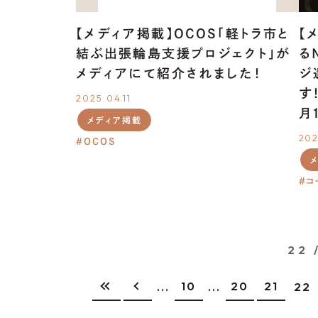
【メディア掲載】OCOS「軽トラ市と
【
結ぶ出張輪島支援プロジェクト」が
る
メディアにて紹介されました！
ジ
す
2025.04.11
月
メディア掲載
202
OCOS
コ
22 
10
20
21
...
...
22