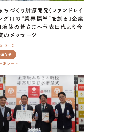
「まちづくり財源開発(ファンドレイ
ング)」の“業界標準”を創る』企業
自治体の皆さまへ代表田代より今
度のメッセージ
5.05.01
お知らせ
ーポレート