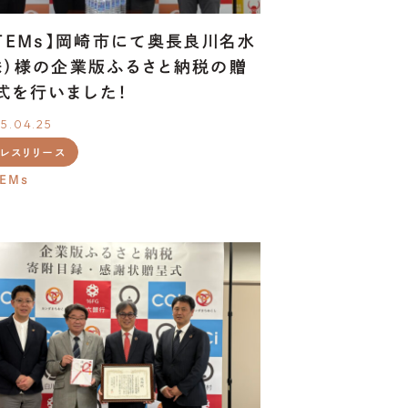
ITEMs】岡崎市にて奥長良川名水
株）様の企業版ふるさと納税の贈
式を行いました！
5.04.25
レスリリース
TEMs