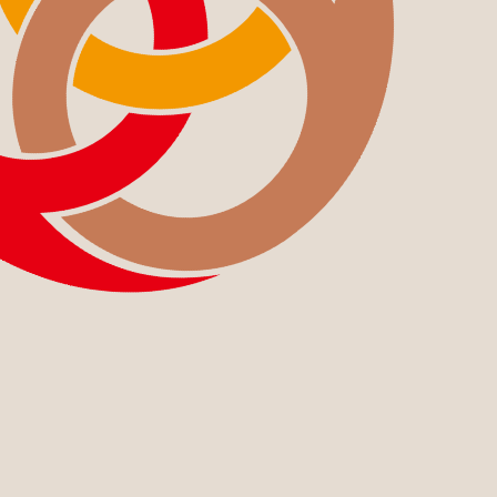
CONTACT
US