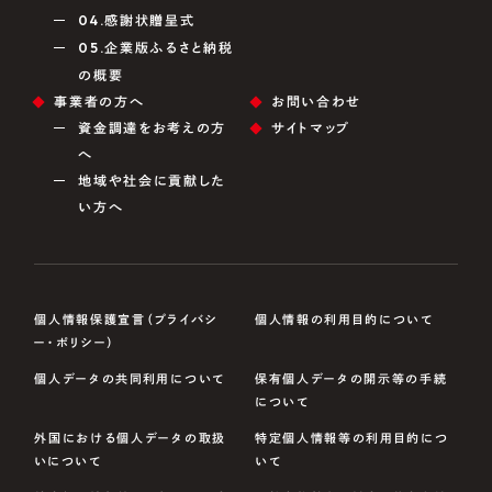
04.
感謝状贈呈式
05.
企業版ふるさと納税
の概要
事業者の方へ
お問い合わせ
資金調達をお考えの方
サイトマップ
へ
地域や社会に貢献した
い方へ
個人情報保護宣言（プライバシ
個人情報の利用目的について
ー・ポリシー）
個人データの共同利用について
保有個人データの開示等の手続
について
外国における個人データの取扱
特定個人情報等の利用目的につ
いについて
いて