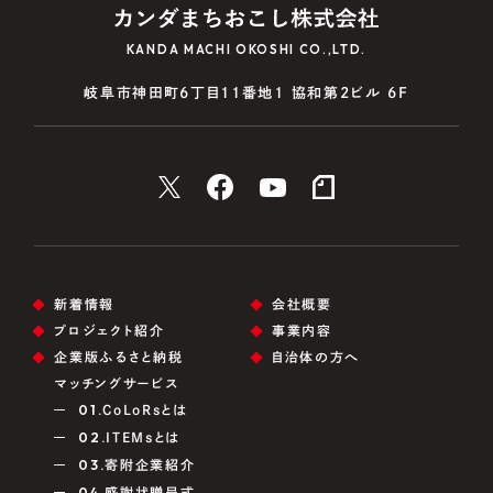
KANDA MACHI OKOSHI CO.,LTD.
岐阜市神田町6丁目11番地1 協和第2ビル 6F
新着情報
会社概要
プロジェクト紹介
事業内容
企業版ふるさと納税
自治体の方へ
マッチングサービス
01.
CoLoRsとは
02.
ITEMsとは
03.
寄附企業紹介
04.
感謝状贈呈式