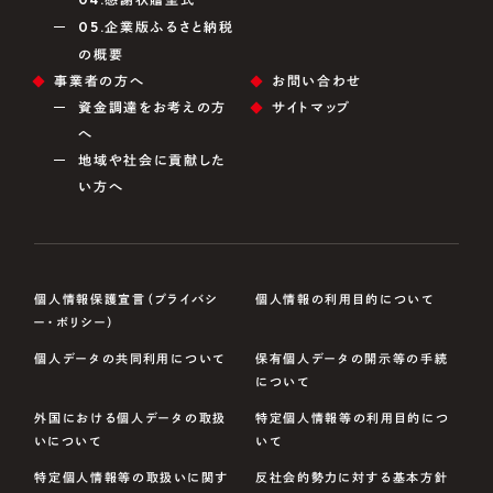
05.
企業版ふるさと納税
の概要
事業者の方へ
お問い合わせ
資金調達をお考えの方
サイトマップ
へ
地域や社会に貢献した
い方へ
個人情報保護宣言（プライバシ
個人情報の利用目的について
ー・ポリシー）
個人データの共同利用について
保有個人データの開示等の手続
について
外国における個人データの取扱
特定個人情報等の利用目的につ
いについて
いて
特定個人情報等の取扱いに関す
反社会的勢力に対する基本方針