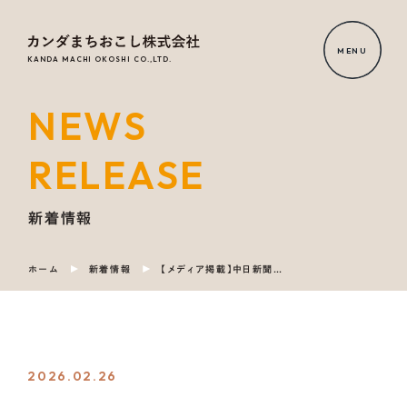
MENU
KANDA MACHI OKOSHI CO.,LTD.
NEWS
HOME
RELEASE
NEWS
RELEASE
新着情報
ホーム
新着情報
【メディア掲載】中日新聞に田代が寄稿しました
OUR
SERVICE
COMPANY
2026.02.26