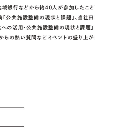
地域銀行などから約40人が参加したこと
演「公共施設整備の現状と課題」、当社田
業への活用・公共施設整備の現状と課題」
者からの熱い質問などイベントの盛り上が
OUR
SERVICE