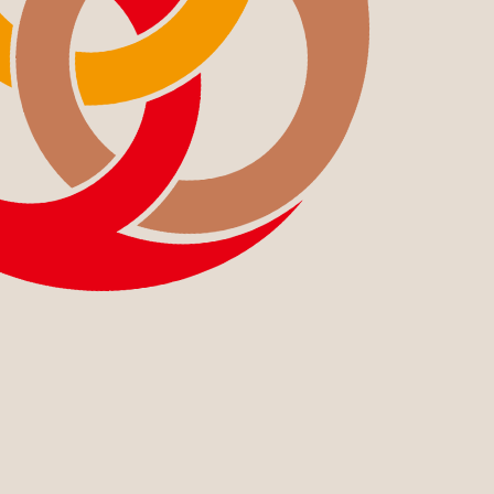
CONTACT
US