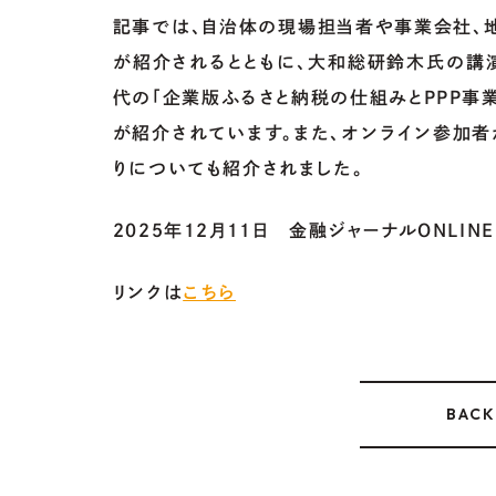
記事では、自治体の現場担当者や事業会社、
が紹介されるとともに、大和総研鈴木氏の講
代の「企業版ふるさと納税の仕組みとＰＰＰ事
が紹介されています。また、オンライン参加
りについても紹介されました。
２０２５年１２月１１日 金融ジャーナルONLINE
リンクは
こちら
BACK
NEWS
RELEASE