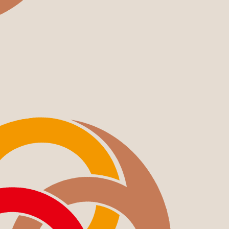
COMPANY
OCOS