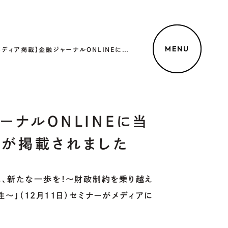
MENU
【メディア掲載】金融ジャーナルONLINEに当社主催のセミナーの様子が掲載されました
ーナルONLINEに当
子が掲載されました
に、新たな一歩を！～財政制約を乗り越え
～」（12月11日）セミナーがメディアに