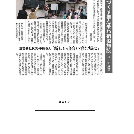
CONTACT
US
BACK