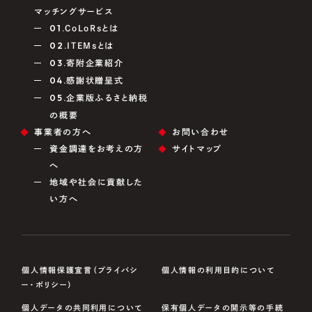
マッチングサービス
01.
CoLoRsとは
02.
ITEMsとは
03.
寄附企業紹介
04.
感謝状贈呈式
05.
企業版ふるさと納税
の概要
事業者の方へ
お問い合わせ
資金調達をお考えの方
サイトマップ
へ
地域や社会に貢献した
い方へ
個人情報保護宣言（プライバシ
個人情報の利用目的について
ー・ポリシー）
個人データの共同利用について
保有個人データの開示等の手続