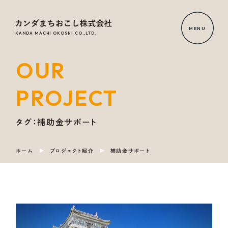
MENU
KANDA MACHI OKOSHI CO.,LTD.
OUR
HOME
PROJECT
NEWS
RELEASE
タグ：補助金サポート
ホーム
プロジェクト紹介
補助金サポート
OUR
SERVICE
COMPANY