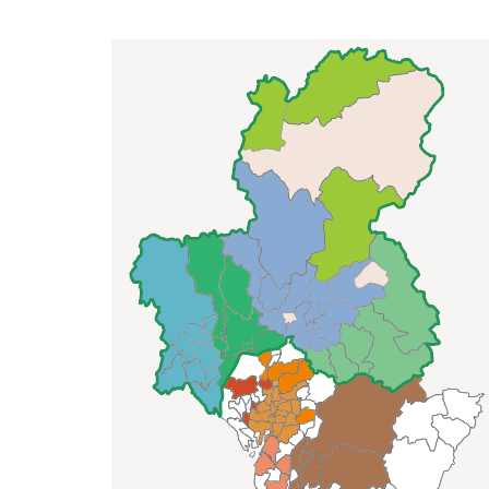
NEWS
RELEASE
OUR
PROJECT