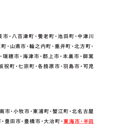
岐市・八百津町・養老町・池田町・中津川
原町・山県市・輪之内町・垂井町・北方町・
・瑞穂市・海津市・郡上市・本巣市・御嵩
・坂祝町・七宗町・各務原市・羽島市
・可児
江南市・小牧市・東浦町・蟹江町・北名古屋
・
豊田市・豊橋市・大治町・
東海市・半田