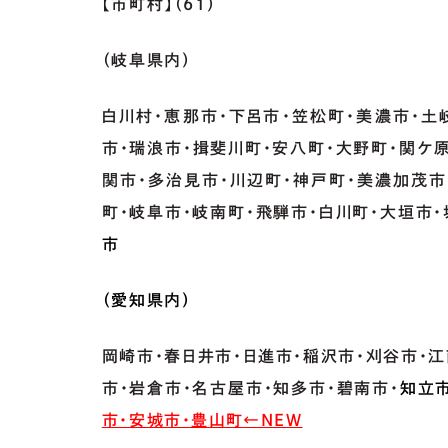
【市町村】（61）
（岐阜県内）
白川村・恵那市・下呂市・笠松町・美濃市・土
市・瑞浪市・揖斐川町・安八町・大野町・関ケ
関市・多治見市・川辺町・神戸町・美濃加茂市
町・岐阜市・岐南町・飛騨市・白川町・大垣市
市
（愛知県内）
岡崎市・春日井市・日進市・稲沢市・刈谷市・
市・岩倉市・名古屋市・知多市・碧南市・
知立市
市・安城市・豊山町
←NEW