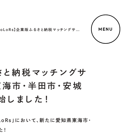
MENU
【CoLoRs】企業版ふるさと納税マッチングサービスCoLoRs愛知県東海市・半田市・安城市・豊山町との提携を開始しました！
るさと納税マッチングサ
東海市・半田市・安城
始しました！
oRs」において、新たに
愛知県東海市・
た！