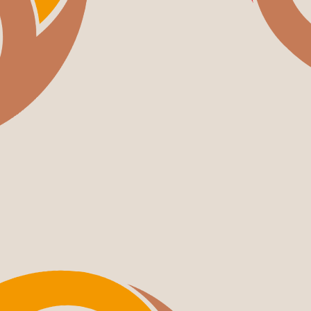
HOME
COMPANY