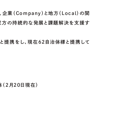
業（Company）と地方（Local）の関
と地方双方の持続的な発展と課題解決を支援す
町
と提携をし、現在62自治体様と提携して
（2月20日現在）