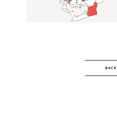
FOR
MUNICIPALITIES
BACK