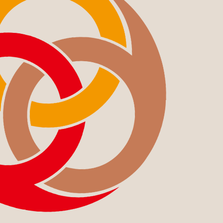
OCOS
CONTACT
US