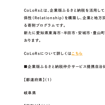
CoLoRsとは、企業版ふるさと納税を活用して、企
係性（Relationship）を構築し、企業
る寄附プログラムです。
新たに
愛知県東海市・半田市・安城市・豊山
おります。
CoLoRsについて詳しくは
こちら
■企業版ふるさと納税仲介サービス提携自治体
【都道府県】（1）
岐阜県